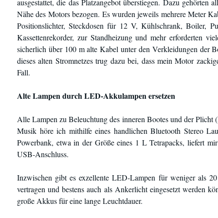
ausgestattet, die das Platzangebot überstiegen. Dazu gehörten al
Nähe des Motors bezogen. Es wurden jeweils mehrere Meter Kabe
Positionslichter, Steckdosen für 12 V, Kühlschrank, Boiler,
Kassettenrekorder, zur Standheizung und mehr erforderten vi
sicherlich über 100 m alte Kabel unter den Verkleidungen der
dieses alten Stromnetzes trug dazu bei, dass mein Motor zacki
Fall.
Alte Lampen durch LED-Akkulampen ersetzen
Alle Lampen zu Beleuchtung des inneren Bootes und der Plicht 
Musik höre ich mithilfe eines handlichen Bluetooth Stereo La
Powerbank, etwa in der Größe eines 1 L Tetrapacks, liefert m
USB-Anschluss.
Inzwischen gibt es exzellente LED-Lampen für weniger als 20
vertragen und bestens auch als Ankerlicht eingesetzt werden 
große Akkus für eine lange Leuchtdauer.