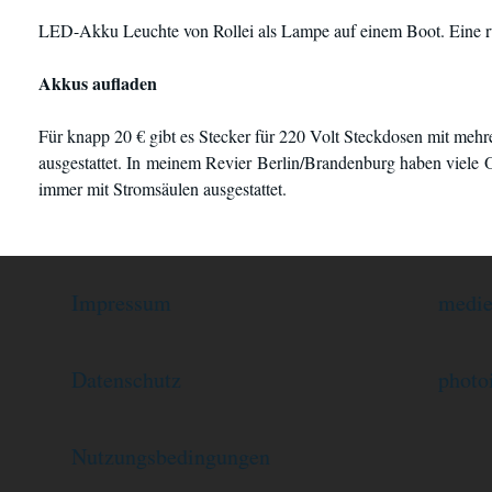
LED-Akku Leuchte von Rollei als Lampe auf einem Boot. Eine r
Akkus aufladen
Für knapp 20 € gibt es Stecker für 220 Volt Steckdosen mit meh
ausgestattet. In meinem Revier Berlin/Brandenburg haben viele 
immer mit Stromsäulen ausgestattet.
Impressum
medie
Datenschutz
photo
Nutzungsbedingungen