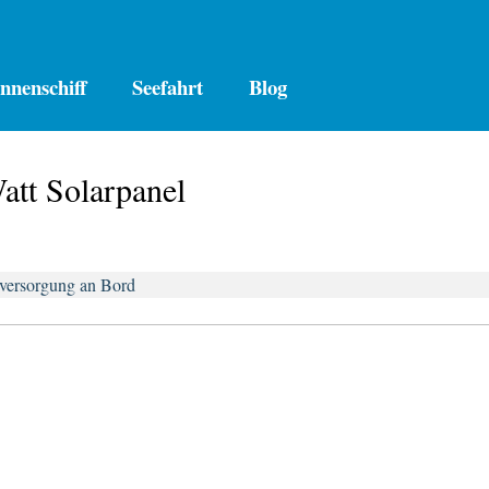
nnenschiff
Seefahrt
Blog
tt Solarpanel
mversorgung an Bord