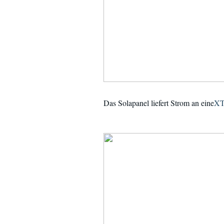
Das Solapanel liefert Strom an eine
XT