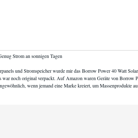
 Genug Strom an sonnigen Tagen
arpanels und Stromspeicher wurde mir das Borrow Power 40 Watt Solar
, es war noch original verpackt. Auf Amazon waren Geräte von Borrow Po
ungewöhnlich, wenn jemand eine Marke kreiert, um Massenprodukte aus