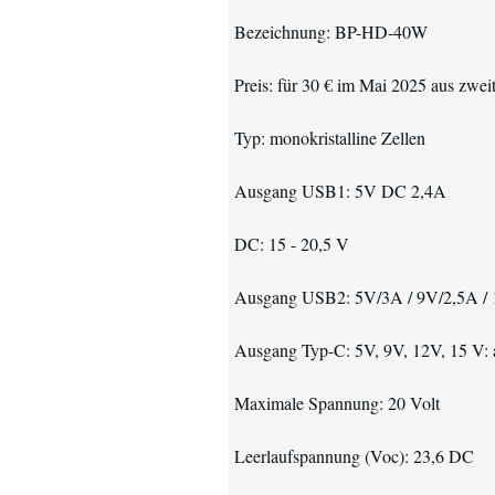
Bezeichnung: BP-HD-40W
Preis: für 30 € im Mai 2025 aus zwei
Typ: monokristalline Zellen
Ausgang USB1: 5V DC 2,4A
DC: 15 - 20,5 V
Ausgang USB2: 5V/3A / 9V/2,5A /
Ausgang Typ-C: 5V, 9V, 12V, 15 V: 
Maximale Spannung: 20 Volt
Leerlaufspannung (Voc): 23,6 DC