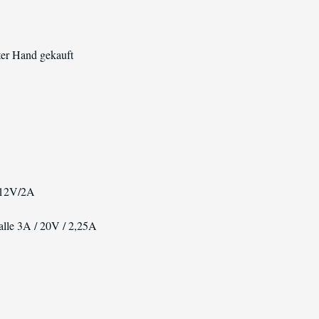
ter Hand gekauft
 12V/2A
alle 3A / 20V / 2,25A