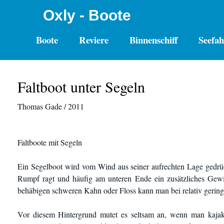
Oxly - Boote
Boote
Reviere
Binnenschiff
Seefah
Faltboot unter Segeln
Thomas Gade / 2011
Faltboote mit Segeln
Ein Segelboot wird vom Wind aus seiner aufrechten Lage gedrü
Rumpf ragt und häufig am unteren Ende ein zusätzliches Gewich
behäbigen schweren Kahn oder Floss kann man bei relativ gering
Vor diesem Hintergrund mutet es seltsam an, wenn man kajaka