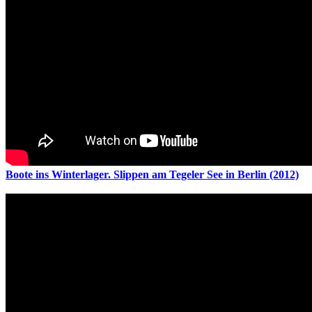
Boote ins Winterlager. Slippen am Tegeler See in Berlin (2012)