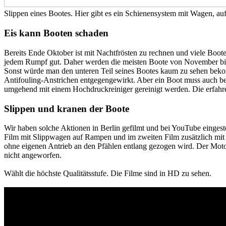
Slippen eines Bootes. Hier gibt es ein Schienensystem mit Wagen, auf
Eis kann Booten schaden
Bereits Ende Oktober ist mit Nachtfrösten zu rechnen und viele Boote
jedem Rumpf gut. Daher werden die meisten Boote von November bis 
Sonst würde man den unteren Teil seines Bootes kaum zu sehen bekom
Antifouling-Anstrichen entgegengewirkt. Aber ein Boot muss auch bew
umgehend mit einem Hochdruckreiniger gereinigt werden. Die erfahrene
Slippen und kranen der Boote
Wir haben solche Aktionen in Berlin gefilmt und bei YouTube eingest
Film mit Slippwagen auf Rampen und im zweiten Film zusätzlich mit e
ohne eigenen Antrieb an den Pfählen entlang gezogen wird. Der Motor 
nicht angeworfen.
Wählt die höchste Qualitätsstufe. Die Filme sind in HD zu sehen.