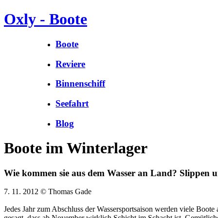
Oxly - Boote
Boote
Reviere
Binnenschiff
Seefahrt
Blog
Boote im Winterlager
Wie kommen sie aus dem Wasser an Land? Slippen 
7. 11. 2012 © Thomas Gade
Jedes Jahr zum Abschluss der Wassersportsaison werden viele Boote a
gesagt, dass ab November wirklich Schicht im Schacht ist. Gemütli