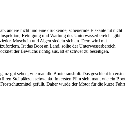
ab, andere nicht und eine drückende, scheuernde Eiskante tut nicht
Inspektion, Reinigung und Wartung des Unterwasserbereichs gibt.
wieder. Muscheln und Algen siedeln sich an. Dem wird mit
ufordern. Ist das Boot an Land, sollte der Unterwasserbereich
cknet der Bewuchs richtig aus, ist er schwer zu beseitigen.
ganz gut sehen, wie man die Boote rausholt. Das geschieht im ersten
ihren Stellplätzen schwenkt. Im ersten Film sieht man, wie ein Boot
rostschutzmittel gefüllt. Daher wurde der Motor für die kurze Fahrt