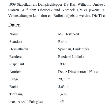
1909 Stapellauf als Dampfschlepper DS Karl Wilhelm. Umbau z
Plätzen. Auf dem Oberdeck und Vordeck gibt es jeweils 30 
Veranstaltungen kann dort ein Buffet aufgebaut werden. Die Tisc
Daten
Name
MS Heiterkeit
Standort
Berlin
Heimathafen
Spandau, Lindenufer
Reederei
Reederei Lüdicke
Stapellauf
1909
Antrieb
Deutz Dieselmotor 195 kw
Länge
29,73 m
Breite
5,63 m
Tiefgang
1,4 m
max. Anzahl Fahrgäste
145