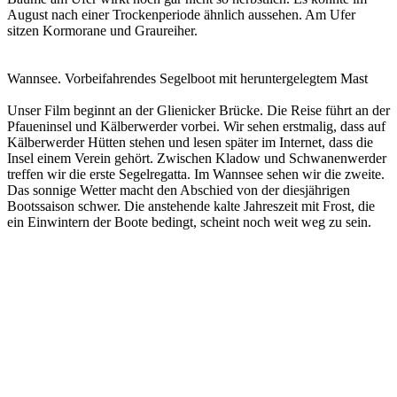
August nach einer Trockenperiode ähnlich aussehen. Am Ufer
sitzen Kormorane und Graureiher.
Wannsee. Vorbeifahrendes Segelboot mit heruntergelegtem Mast
Unser Film beginnt an der Glienicker Brücke. Die Reise führt an der
Pfaueninsel und Kälberwerder vorbei. Wir sehen erstmalig, dass auf
Kälberwerder Hütten stehen und lesen später im Internet, dass die
Insel einem Verein gehört. Zwischen Kladow und Schwanenwerder
treffen wir die erste Segelregatta. Im Wannsee sehen wir die zweite.
Das sonnige Wetter macht den Abschied von der diesjährigen
Bootssaison schwer. Die anstehende kalte Jahreszeit mit Frost, die
ein Einwintern der Boote bedingt, scheint noch weit weg zu sein.