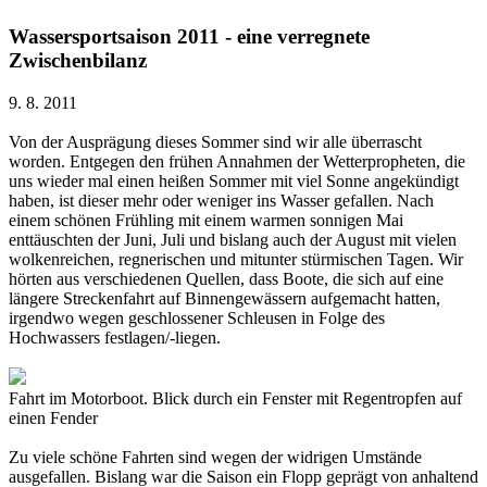
Wassersportsaison 2011 - eine verregnete
Zwischenbilanz
9. 8. 2011
Von der Ausprägung dieses Sommer sind wir alle überrascht
worden. Entgegen den frühen Annahmen der Wetterpropheten, die
uns wieder mal einen heißen Sommer mit viel Sonne angekündigt
haben, ist dieser mehr oder weniger ins Wasser gefallen. Nach
einem schönen Frühling mit einem warmen sonnigen Mai
enttäuschten der Juni, Juli und bislang auch der August mit vielen
wolkenreichen, regnerischen und mitunter stürmischen Tagen. Wir
hörten aus verschiedenen Quellen, dass Boote, die sich auf eine
längere Streckenfahrt auf Binnengewässern aufgemacht hatten,
irgendwo wegen geschlossener Schleusen in Folge des
Hochwassers festlagen/-liegen.
Fahrt im Motorboot. Blick durch ein Fenster mit Regentropfen auf
einen Fender
Zu viele schöne Fahrten sind wegen der widrigen Umstände
ausgefallen. Bislang war die Saison ein Flopp geprägt von anhaltend