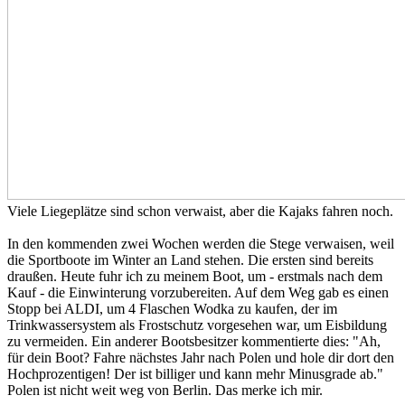
Viele Liegeplätze sind schon verwaist, aber die Kajaks fahren noch.
In den kommenden zwei Wochen werden die Stege verwaisen, weil
die Sportboote im Winter an Land stehen. Die ersten sind bereits
draußen. Heute fuhr ich zu meinem Boot, um - erstmals nach dem
Kauf - die Einwinterung vorzubereiten. Auf dem Weg gab es einen
Stopp bei ALDI, um 4 Flaschen Wodka zu kaufen, der im
Trinkwassersystem als Frostschutz vorgesehen war, um Eisbildung
zu vermeiden. Ein anderer Bootsbesitzer kommentierte dies: "Ah,
für dein Boot? Fahre nächstes Jahr nach Polen und hole dir dort den
Hochprozentigen! Der ist billiger und kann mehr Minusgrade ab."
Polen ist nicht weit weg von Berlin. Das merke ich mir.