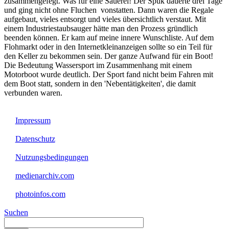
zusammengefegt. Was für eine Sauerei! Der Spuk dauerte drei Tage
und ging nicht ohne Fluchen vonstatten. Dann waren die Regale
aufgebaut, vieles entsorgt und vieles übersichtlich verstaut. Mit
einem Industriestaubsauger hätte man den Prozess gründlich
beenden können. Er kam auf meine innere Wunschliste. Auf dem
Flohmarkt oder in den Internetkleinanzeigen sollte so ein Teil für
den Keller zu bekommen sein. Der ganze Aufwand für ein Boot!
Die Bedeutung Wassersport im Zusammenhang mit einem
Motorboot wurde deutlich. Der Sport fand nicht beim Fahren mit
dem Boot statt, sondern in den 'Nebentätigkeiten', die damit
verbunden waren.
Impressum
Datenschutz
Nutzungsbedingungen
medienarchiv.com
photoinfos.com
Suchen