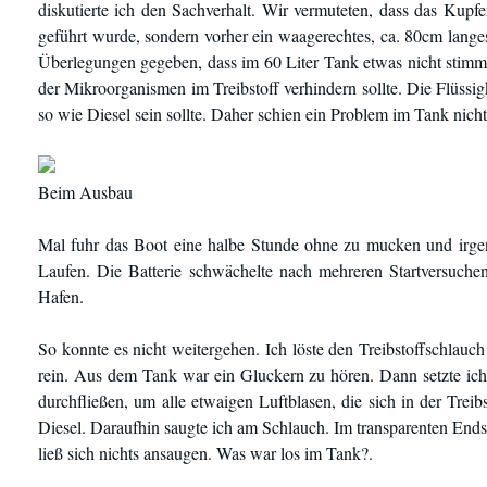
diskutierte ich den Sachverhalt. Wir vermuteten, dass das Kupf
geführt wurde, sondern vorher ein waagerechtes, ca. 80cm langes
Überlegungen gegeben, dass im 60 Liter Tank etwas nicht stimmte
der Mikroorganismen im Treibstoff verhindern sollte. Die Flüssig
so wie Diesel sein sollte. Daher schien ein Problem im Tank nic
Beim Ausbau
Mal fuhr das Boot eine halbe Stunde ohne zu mucken und irge
Laufen. Die Batterie schwächelte nach mehreren Startversuch
Hafen.
So konnte es nicht weitergehen. Ich löste den Treibstoffschlauc
rein. Aus dem Tank war ein Gluckern zu hören. Dann setzte ich 
durchfließen, um alle etwaigen Luftblasen, die sich in der Trei
Diesel. Daraufhin saugte ich am Schlauch. Im transparenten Endst
ließ sich nichts ansaugen. Was war los im Tank?.