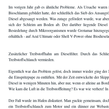
Im vorigen Jahr gab es ähnliche Probleme. Als Ursache waren
Bioschlamm gebildet hatte, der schließlich das Sieb des Ansaugrö
Diesel abgesaugt werden. Was zutage gefördert wurde, war aber 
sich der Schleim am Boden ab. Der darüber liegende Diesel
Besiedelung durch Mikroorganismen wurde Grotamar hinzugegebe
erhältlich - auf Aral Ultimate oder Shell V-Power ohne Biodiesela
Zusätzlicher Treibstoffhahn am Dieselfilter. Durch das Sc
Treibstoffschlauch vermieden.
Eigentlich war das Problem gelöst, doch immer wieder ging der 
die Einspritzpupe zu entlüften. Mit der Zeit entwickelte der Skip
Diesel in wenigen Minuten hin, aber nur, wenn er alleine an Bor
Wie kam die Luft in die Treibstoffleitung? Es war wie verhext! In
Der Fall wurde im Hafen diskutiert. Man guckte gemeinsam, doch
ein Treibstoffschlauch zum Motor und ein dünner zur Webast