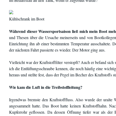
im Bedarfsfall an den Tank, wenn er zugebaut wurde?
Kühlschrank im Boot
Während dieser Wassersportsaison ließ mich mein Boot meh
und Thesen über die Ursache meinerseits und von Bootkollegen
Einrichtung ihn ab einer bestimmten Temperatur ausschaltete. D
der nächsten Fahrt passierte es wieder. Der Motor ging aus.
Vielleicht war der Kraftstofffilter verstopft? Auch er befand sich
ich die Entlüftungsschraube kennen, die noch häufig eine wichtig
heraus und stellte fest, dass der Pegel im Becher des Kraftstoffs 
Wie kam die Luft in die Treibstoffleitung?
Irgendwas bremste den Kraftstofffluss. Also wurde der uralte 
angesammelt hatte. Das Boot hatte keinen Kraftstoffhahn. Na
Kupferrohr geflossen. Da dessen Öffnung tiefer war als der