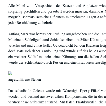
Alle Mittel zum Verspachteln der Kratzer und Abplatzer wies
sorgfältig geschliffen und gesäubert werden mussten, damit das Mi
möglich, schmale Bereiche auf einem mit mehreren Lagen Antifo
jeder Beschichtung zu befreien.
Anfang März war bereits der Frühling ausgebrochen und die Temp
Mit einem Schleifgerät und Schleifscheiben mit 240er Körnung wu
verschwand und etwas helles Gelcoat dicht bei den Kratzern frei
doch löste sich dabei Antifouling und wurde auf das helle Gelco
ein weiterer Schliff mit sehr feiner Körnung, um die hellen St
wurde der Schleifstaub durch Pusten und einem sauberen fusselig
angeschliffene Stellen
Das schadhafte Gelcoat wurde mit ‘Watertight Epoxy Filler’ vo
worden und bestand aus zwei zähen Komponenten, die in der no
verstreichbare Substanz entstand. Mit festen Plastikstreifen, di