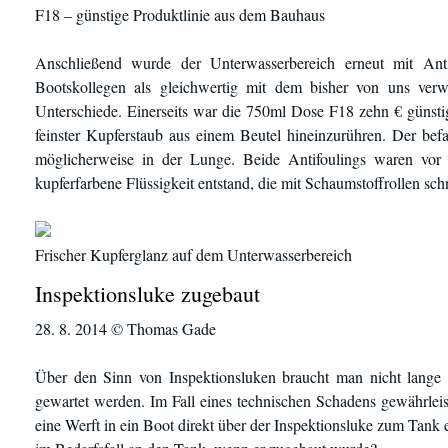
F18 – günstige Produktlinie aus dem Bauhaus
Anschließend wurde der Unterwasserbereich erneut mit Ant
Bootskollegen als gleichwertig mit dem bisher von uns ve
Unterschiede. Einerseits war die 750ml Dose F18 zehn € günsti
feinster Kupferstaub aus einem Beutel hineinzurühren. Der bef
möglicherweise in der Lunge. Beide Antifoulings waren vor
kupferfarbene Flüssigkeit entstand, die mit Schaumstoffrollen sch
Frischer Kupferglanz auf dem Unterwasserbereich
Inspektionsluke zugebaut
28. 8. 2014 © Thomas Gade
Über den Sinn von Inspektionsluken braucht man nicht lange z
gewartet werden. Im Fall eines technischen Schadens gewährleist
eine Werft in ein Boot direkt über der Inspektionsluke zum Tank