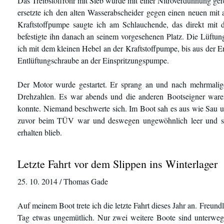
Das Treibstoffrohr mit Sieb wurde mit einer Nitroverdünnung ger
ersetzte ich den alten Wasserabscheider gegen einen neuen mit
Kraftstoffpumpe saugte ich am Schlauchende, das direkt mit 
befestigte ihn danach an seinem vorgesehenen Platz. Die Lüftun
ich mit dem kleinen Hebel an der Kraftstoffpumpe, bis aus der En
Entlüftungschraube an der Einspritzungspumpe.
Der Motor wurde gestartet. Er sprang an und nach mehrmalige
Drehzahlen. Es war abends und die anderen Bootseigner waren
konnte. Niemand beschwerte sich. Im Boot sah es aus wie Sau u
zuvor beim TÜV war und deswegen ungewöhnlich leer und sau
erhalten blieb.
Letzte Fahrt vor dem Slippen ins Winterlager
25. 10. 2014 / Thomas Gade
Auf meinem Boot trete ich die letzte Fahrt dieses Jahr an. Freund
Tag etwas ungemütlich. Nur zwei weitere Boote sind unterwegs