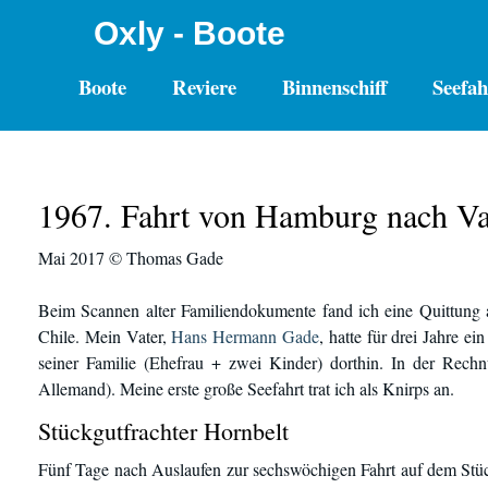
Oxly - Boote
Boote
Reviere
Binnenschiff
Seefah
1967. Fahrt von Hamburg nach Val
Mai 2017 © Thomas Gade
Beim Scannen alter Familiendokumente fand ich eine Quittung 
Chile. Mein Vater,
Hans Hermann Gade
, hatte für drei Jahre
seiner Familie (Ehefrau + zwei Kinder) dorthin. In der Rec
Allemand
). Meine erste große Seefahrt trat ich als Knirps an.
Stückgutfrachter Hornbelt
Fünf Tage nach Auslaufen zur sechswöchigen Fahrt auf dem Stüc