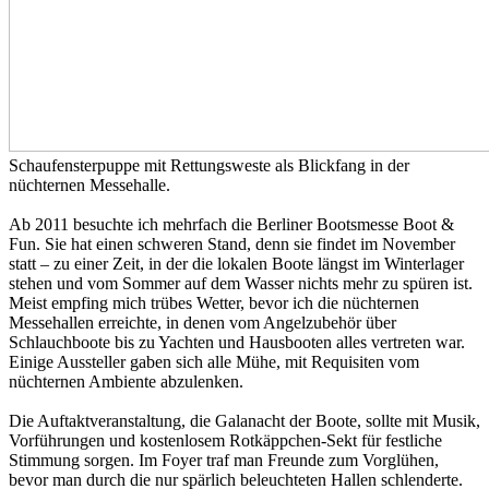
Schaufensterpuppe mit Rettungsweste als Blickfang in der
nüchternen Messehalle.
Ab 2011 besuchte ich mehrfach die Berliner Bootsmesse Boot &
Fun. Sie hat einen schweren Stand, denn sie findet im November
statt – zu einer Zeit, in der die lokalen Boote längst im Winterlager
stehen und vom Sommer auf dem Wasser nichts mehr zu spüren ist.
Meist empfing mich trübes Wetter, bevor ich die nüchternen
Messehallen erreichte, in denen vom Angelzubehör über
Schlauchboote bis zu Yachten und Hausbooten alles vertreten war.
Einige Aussteller gaben sich alle Mühe, mit Requisiten vom
nüchternen Ambiente abzulenken.
Die Auftaktveranstaltung, die Galanacht der Boote, sollte mit Musik,
Vorführungen und kostenlosem Rotkäppchen-Sekt für festliche
Stimmung sorgen. Im Foyer traf man Freunde zum Vorglühen,
bevor man durch die nur spärlich beleuchteten Hallen schlenderte.