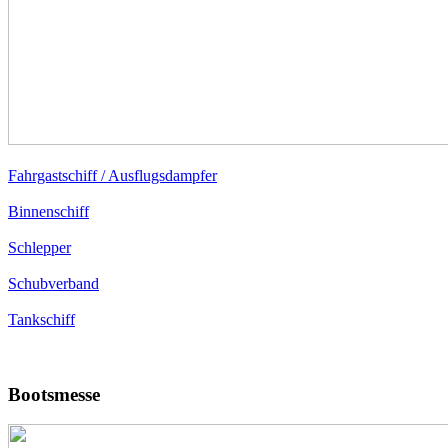
Fahrgastschiff / Ausflugsdampfer
Binnenschiff
Schlepper
Schubverband
Tankschiff
Bootsmesse