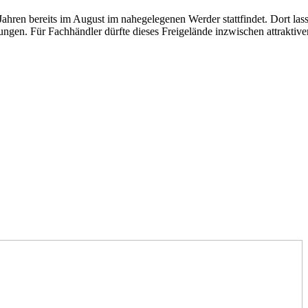
 Jahren bereits im August im nahegelegenen Werder stattfindet. Dort la
gen. Für Fachhändler dürfte dieses Freigelände inzwischen attraktiver s