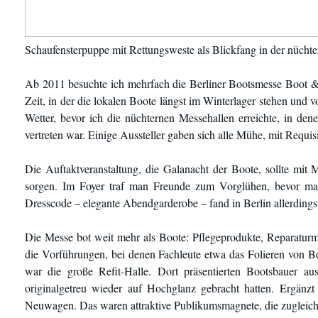
Schaufensterpuppe mit Rettungsweste als Blickfang in der nücht
Ab 2011 besuchte ich mehrfach die Berliner Bootsmesse Boot & F
Zeit, in der die lokalen Boote längst im Winterlager stehen und
Wetter, bevor ich die nüchternen Messehallen erreichte, in d
vertreten war. Einige Aussteller gaben sich alle Mühe, mit Requ
Die Auftaktveranstaltung, die Galanacht der Boote, sollte mi
sorgen. Im Foyer traf man Freunde zum Vorglühen, bevor man 
Dresscode – elegante Abendgarderobe – fand in Berlin allerding
Die Messe bot weit mehr als Boote: Pflegeprodukte, Reparaturm
die Vorführungen, bei denen Fachleute etwa das Folieren von 
war die große Refit-Halle. Dort präsentierten Bootsbauer au
originalgetreu wieder auf Hochglanz gebracht hatten. Ergänz
Neuwagen. Das waren attraktive Publikumsmagnete, die zugleich 