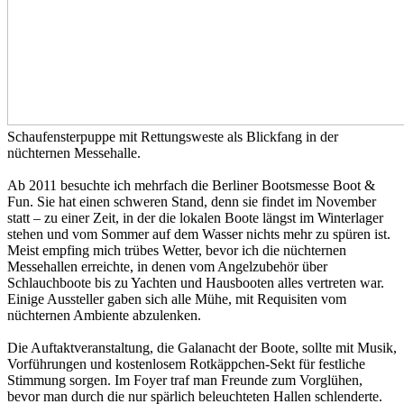
Schaufensterpuppe mit Rettungsweste als Blickfang in der
nüchternen Messehalle.
Ab 2011 besuchte ich mehrfach die Berliner Bootsmesse Boot &
Fun. Sie hat einen schweren Stand, denn sie findet im November
statt – zu einer Zeit, in der die lokalen Boote längst im Winterlager
stehen und vom Sommer auf dem Wasser nichts mehr zu spüren ist.
Meist empfing mich trübes Wetter, bevor ich die nüchternen
Messehallen erreichte, in denen vom Angelzubehör über
Schlauchboote bis zu Yachten und Hausbooten alles vertreten war.
Einige Aussteller gaben sich alle Mühe, mit Requisiten vom
nüchternen Ambiente abzulenken.
Die Auftaktveranstaltung, die Galanacht der Boote, sollte mit Musik,
Vorführungen und kostenlosem Rotkäppchen-Sekt für festliche
Stimmung sorgen. Im Foyer traf man Freunde zum Vorglühen,
bevor man durch die nur spärlich beleuchteten Hallen schlenderte.