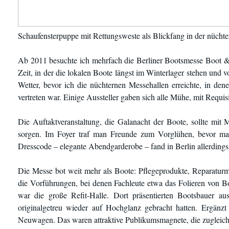
Schaufensterpuppe mit Rettungsweste als Blickfang in der nücht
Ab 2011 besuchte ich mehrfach die Berliner Bootsmesse Boot & F
Zeit, in der die lokalen Boote längst im Winterlager stehen und
Wetter, bevor ich die nüchternen Messehallen erreichte, in d
vertreten war. Einige Aussteller gaben sich alle Mühe, mit Requ
Die Auftaktveranstaltung, die Galanacht der Boote, sollte mi
sorgen. Im Foyer traf man Freunde zum Vorglühen, bevor man 
Dresscode – elegante Abendgarderobe – fand in Berlin allerding
Die Messe bot weit mehr als Boote: Pflegeprodukte, Reparaturm
die Vorführungen, bei denen Fachleute etwa das Folieren von 
war die große Refit-Halle. Dort präsentierten Bootsbauer au
originalgetreu wieder auf Hochglanz gebracht hatten. Ergänz
Neuwagen. Das waren attraktive Publikumsmagnete, die zugleich 