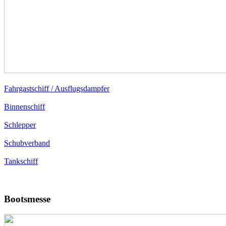
Fahrgastschiff / Ausflugsdampfer
Binnenschiff
Schlepper
Schubverband
Tankschiff
Bootsmesse