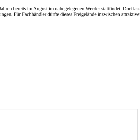
 Jahren bereits im August im nahegelegenen Werder stattfindet. Dort la
gen. Für Fachhändler dürfte dieses Freigelände inzwischen attraktiver s