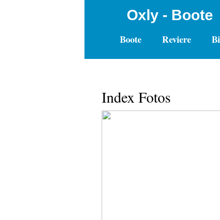
Oxly - Boote
Boote
Reviere
Bi
Index Fotos