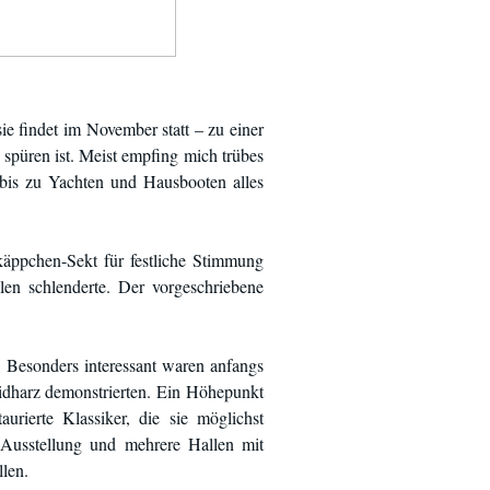
e findet im November statt – zu einer
spüren ist. Meist empfing mich trübes
 bis zu Yachten und Hausbooten alles
käppchen-Sekt für festliche Stimmung
en schlenderte. Der vorgeschriebene
 Besonders interessant waren anfangs
idharz demonstrierten. Ein Höhepunkt
rierte Klassiker, die sie möglichst
-Ausstellung und mehrere Hallen mit
len.