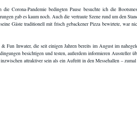
h die Corona-Pandemie bedingten Pause besuchte ich die Bootsmes
ungen gab es kaum noch. Auch die vertraute Szene rund um den Stand
seine Gäste traditionell mit frisch gebackener Pizza bewirtete, war n
 & Fun Inwater, die seit einigen Jahren bereits im August im nahegele
edingungen besichtigen und testen, außerdem informieren Aussteller ü
inzwischen attraktiver sein als ein Auftritt in den Messehallen – zumal 