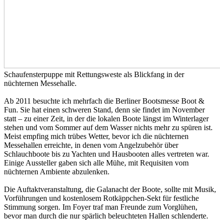
Schaufensterpuppe mit Rettungsweste als Blickfang in der
nüchternen Messehalle.
Ab 2011 besuchte ich mehrfach die Berliner Bootsmesse Boot &
Fun. Sie hat einen schweren Stand, denn sie findet im November
statt – zu einer Zeit, in der die lokalen Boote längst im Winterlager
stehen und vom Sommer auf dem Wasser nichts mehr zu spüren ist.
Meist empfing mich trübes Wetter, bevor ich die nüchternen
Messehallen erreichte, in denen vom Angelzubehör über
Schlauchboote bis zu Yachten und Hausbooten alles vertreten war.
Einige Aussteller gaben sich alle Mühe, mit Requisiten vom
nüchternen Ambiente abzulenken.
Die Auftaktveranstaltung, die Galanacht der Boote, sollte mit Musik,
Vorführungen und kostenlosem Rotkäppchen-Sekt für festliche
Stimmung sorgen. Im Foyer traf man Freunde zum Vorglühen,
bevor man durch die nur spärlich beleuchteten Hallen schlenderte.