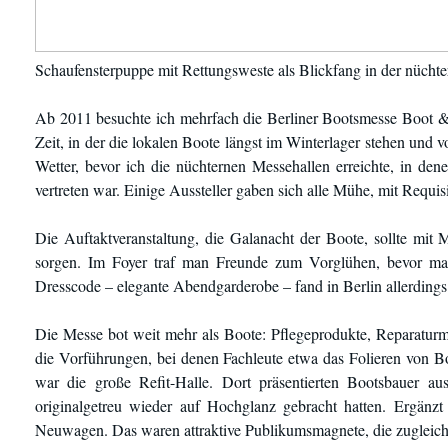
Schaufensterpuppe mit Rettungsweste als Blickfang in der nücht
Ab 2011 besuchte ich mehrfach die Berliner Bootsmesse Boot & F
Zeit, in der die lokalen Boote längst im Winterlager stehen und
Wetter, bevor ich die nüchternen Messehallen erreichte, in d
vertreten war. Einige Aussteller gaben sich alle Mühe, mit Requ
Die Auftaktveranstaltung, die Galanacht der Boote, sollte mi
sorgen. Im Foyer traf man Freunde zum Vorglühen, bevor man 
Dresscode – elegante Abendgarderobe – fand in Berlin allerding
Die Messe bot weit mehr als Boote: Pflegeprodukte, Reparaturm
die Vorführungen, bei denen Fachleute etwa das Folieren von 
war die große Refit-Halle. Dort präsentierten Bootsbauer au
originalgetreu wieder auf Hochglanz gebracht hatten. Ergänz
Neuwagen. Das waren attraktive Publikumsmagnete, die zugleich 