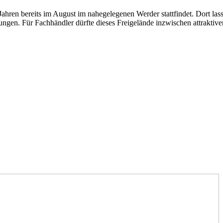
 Jahren bereits im August im nahegelegenen Werder stattfindet. Dort la
gen. Für Fachhändler dürfte dieses Freigelände inzwischen attraktiver s