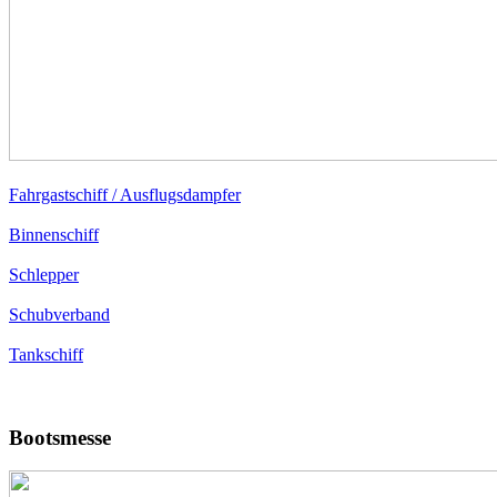
Fahrgastschiff / Ausflugsdampfer
Binnenschiff
Schlepper
Schubverband
Tankschiff
Bootsmesse