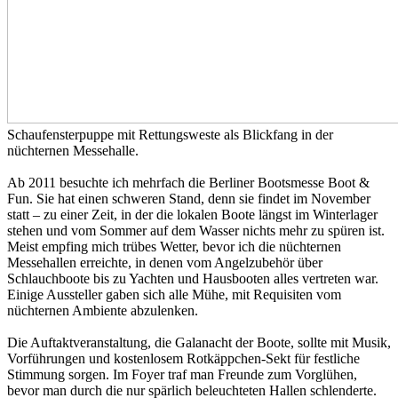
Schaufensterpuppe mit Rettungsweste als Blickfang in der
nüchternen Messehalle.
Ab 2011 besuchte ich mehrfach die Berliner Bootsmesse Boot &
Fun. Sie hat einen schweren Stand, denn sie findet im November
statt – zu einer Zeit, in der die lokalen Boote längst im Winterlager
stehen und vom Sommer auf dem Wasser nichts mehr zu spüren ist.
Meist empfing mich trübes Wetter, bevor ich die nüchternen
Messehallen erreichte, in denen vom Angelzubehör über
Schlauchboote bis zu Yachten und Hausbooten alles vertreten war.
Einige Aussteller gaben sich alle Mühe, mit Requisiten vom
nüchternen Ambiente abzulenken.
Die Auftaktveranstaltung, die Galanacht der Boote, sollte mit Musik,
Vorführungen und kostenlosem Rotkäppchen-Sekt für festliche
Stimmung sorgen. Im Foyer traf man Freunde zum Vorglühen,
bevor man durch die nur spärlich beleuchteten Hallen schlenderte.