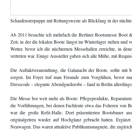
Schaufensterpuppe mit Rettungsweste als Blickfang in der nücht
Ab 2011 besuchte ich mehrfach die Berliner Bootsmesse Boot & F
Zeit, in der die lokalen Boote längst im Winterlager stehen und
Wetter, bevor ich die nüchternen Messehallen erreichte, in d
vertreten war. Einige Aussteller gaben sich alle Mühe, mit Requ
Die Auftaktveranstaltung, die Galanacht der Boote, sollte mi
sorgen. Im Foyer traf man Freunde zum Vorglühen, bevor man 
Dresscode – elegante Abendgarderobe – fand in Berlin allerding
Die Messe bot weit mehr als Boote: Pflegeprodukte, Reparaturm
die Vorführungen, bei denen Fachleute etwa das Folieren von 
war die große Refit-Halle. Dort präsentierten Bootsbauer au
originalgetreu wieder auf Hochglanz gebracht hatten. Ergänz
Neuwagen. Das waren attraktive Publikumsmagnete, die zugleich 