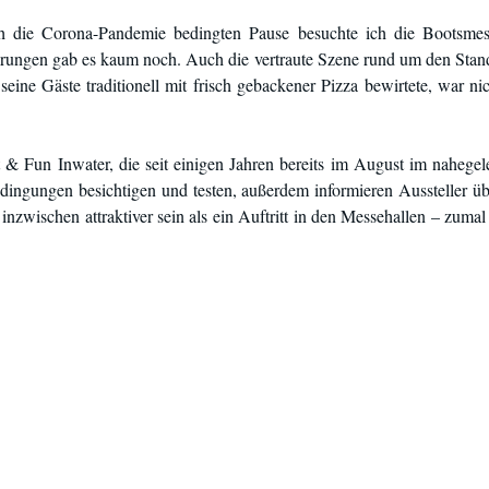
h die Corona-Pandemie bedingten Pause besuchte ich die Bootsmes
ungen gab es kaum noch. Auch die vertraute Szene rund um den Stand
seine Gäste traditionell mit frisch gebackener Pizza bewirtete, war n
 & Fun Inwater, die seit einigen Jahren bereits im August im nahegele
edingungen besichtigen und testen, außerdem informieren Aussteller ü
inzwischen attraktiver sein als ein Auftritt in den Messehallen – zumal 