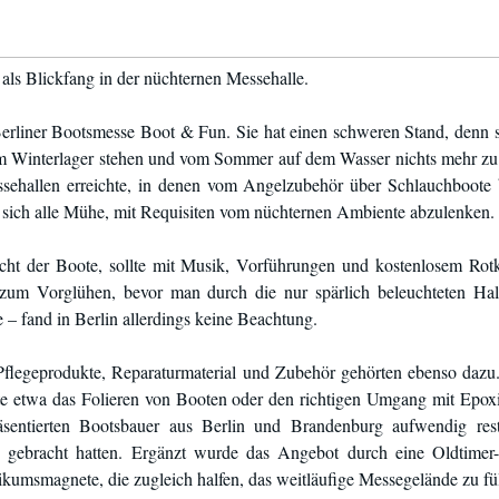
als Blickfang in der nüchternen Messehalle.
rliner Bootsmesse Boot & Fun. Sie hat einen schweren Stand, denn si
t im Winterlager stehen und vom Sommer auf dem Wasser nichts mehr zu 
ssehallen erreichte, in denen vom Angelzubehör über Schlauchboote
en sich alle Mühe, mit Requisiten vom nüchternen Ambiente abzulenken.
acht der Boote, sollte mit Musik, Vorführungen und kostenlosem Rot
zum Vorglühen, bevor man durch die nur spärlich beleuchteten Hall
– fand in Berlin allerdings keine Beachtung.
Pflegeprodukte, Reparaturmaterial und Zubehör gehörten ebenso dazu.
te etwa das Folieren von Booten oder den richtigen Umgang mit Epox
äsentierten Bootsbauer aus Berlin und Brandenburg aufwendig restau
z gebracht hatten. Ergänzt wurde das Angebot durch eine Oldtimer
kumsmagnete, die zugleich halfen, das weitläufige Messegelände zu fül