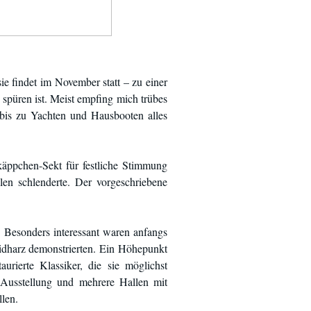
e findet im November statt – zu einer
spüren ist. Meist empfing mich trübes
 bis zu Yachten und Hausbooten alles
käppchen-Sekt für festliche Stimmung
en schlenderte. Der vorgeschriebene
 Besonders interessant waren anfangs
idharz demonstrierten. Ein Höhepunkt
rierte Klassiker, die sie möglichst
-Ausstellung und mehrere Hallen mit
len.