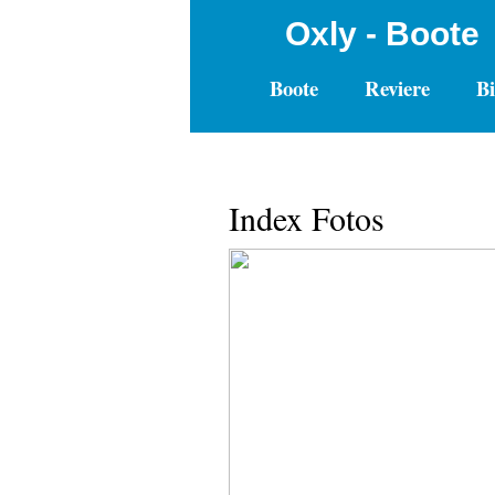
Oxly - Boote
Boote
Reviere
Bi
Index Fotos