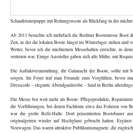
Schaufensterpuppe mit Rettungsweste als Blickfang in der nücht
Ab 2011 besuchte ich mehrfach die Berliner Bootsmesse Boot & F
Zeit, in der die lokalen Boote längst im Winterlager stehen und
Wetter, bevor ich die nüchternen Messehallen erreichte, in d
vertreten war. Einige Aussteller gaben sich alle Mühe, mit Requ
Die Auftaktveranstaltung, die Galanacht der Boote, sollte mi
sorgen. Im Foyer traf man Freunde zum Vorglühen, bevor man 
Dresscode – elegante Abendgarderobe – fand in Berlin allerding
Die Messe bot weit mehr als Boote: Pflegeprodukte, Reparaturm
die Vorführungen, bei denen Fachleute etwa das Folieren von 
war die große Refit-Halle. Dort präsentierten Bootsbauer au
originalgetreu wieder auf Hochglanz gebracht hatten. Ergänz
Neuwagen. Das waren attraktive Publikumsmagnete, die zugleich 