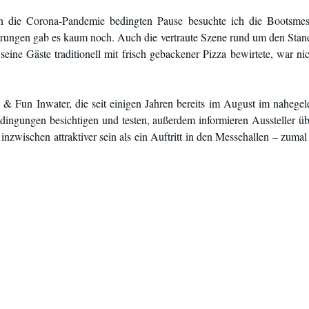
h die Corona-Pandemie bedingten Pause besuchte ich die Bootsmes
ungen gab es kaum noch. Auch die vertraute Szene rund um den Stand
seine Gäste traditionell mit frisch gebackener Pizza bewirtete, war n
 & Fun Inwater, die seit einigen Jahren bereits im August im nahegele
edingungen besichtigen und testen, außerdem informieren Aussteller ü
inzwischen attraktiver sein als ein Auftritt in den Messehallen – zumal 