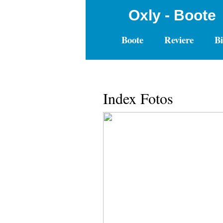
Oxly - Boote
Boote
Reviere
Bi
Index Fotos