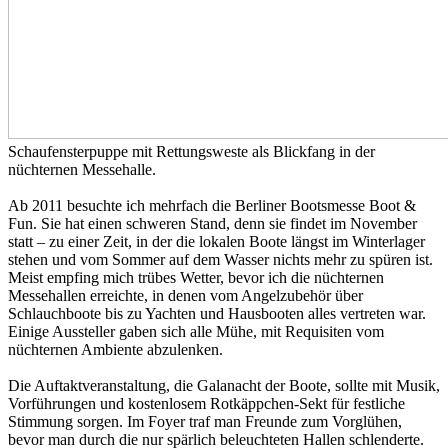
Schaufensterpuppe mit Rettungsweste als Blickfang in der
nüchternen Messehalle.
Ab 2011 besuchte ich mehrfach die Berliner Bootsmesse Boot &
Fun. Sie hat einen schweren Stand, denn sie findet im November
statt – zu einer Zeit, in der die lokalen Boote längst im Winterlager
stehen und vom Sommer auf dem Wasser nichts mehr zu spüren ist.
Meist empfing mich trübes Wetter, bevor ich die nüchternen
Messehallen erreichte, in denen vom Angelzubehör über
Schlauchboote bis zu Yachten und Hausbooten alles vertreten war.
Einige Aussteller gaben sich alle Mühe, mit Requisiten vom
nüchternen Ambiente abzulenken.
Die Auftaktveranstaltung, die Galanacht der Boote, sollte mit Musik,
Vorführungen und kostenlosem Rotkäppchen-Sekt für festliche
Stimmung sorgen. Im Foyer traf man Freunde zum Vorglühen,
bevor man durch die nur spärlich beleuchteten Hallen schlenderte.