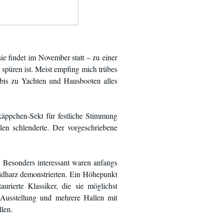
e findet im November statt – zu einer
spüren ist. Meist empfing mich trübes
 bis zu Yachten und Hausbooten alles
käppchen-Sekt für festliche Stimmung
en schlenderte. Der vorgeschriebene
 Besonders interessant waren anfangs
idharz demonstrierten. Ein Höhepunkt
rierte Klassiker, die sie möglichst
-Ausstellung und mehrere Hallen mit
len.