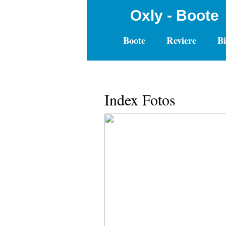
Oxly - Boote
Boote
Reviere
Bi
Index Fotos