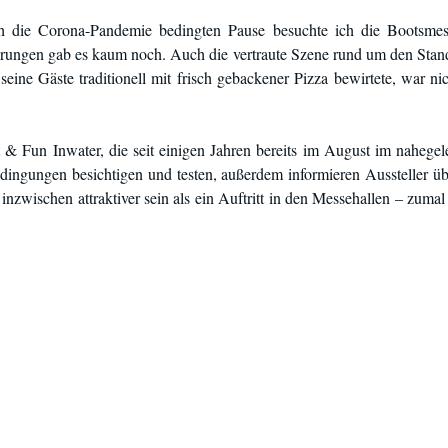
h die Corona-Pandemie bedingten Pause besuchte ich die Bootsmes
ungen gab es kaum noch. Auch die vertraute Szene rund um den Stand
seine Gäste traditionell mit frisch gebackener Pizza bewirtete, war n
 & Fun Inwater, die seit einigen Jahren bereits im August im nahegele
edingungen besichtigen und testen, außerdem informieren Aussteller ü
inzwischen attraktiver sein als ein Auftritt in den Messehallen – zumal 