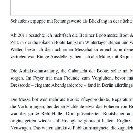
Schaufensterpuppe mit Rettungsweste als Blickfang in der nücht
Ab 2011 besuchte ich mehrfach die Berliner Bootsmesse Boot & F
Zeit, in der die lokalen Boote längst im Winterlager stehen und
Wetter, bevor ich die nüchternen Messehallen erreichte, in d
vertreten war. Einige Aussteller gaben sich alle Mühe, mit Requ
Die Auftaktveranstaltung, die Galanacht der Boote, sollte mi
sorgen. Im Foyer traf man Freunde zum Vorglühen, bevor man 
Dresscode – elegante Abendgarderobe – fand in Berlin allerding
Die Messe bot weit mehr als Boote: Pflegeprodukte, Reparaturm
die Vorführungen, bei denen Fachleute etwa das Folieren von 
war die große Refit-Halle. Dort präsentierten Bootsbauer au
originalgetreu wieder auf Hochglanz gebracht hatten. Ergänz
Neuwagen. Das waren attraktive Publikumsmagnete, die zugleich 