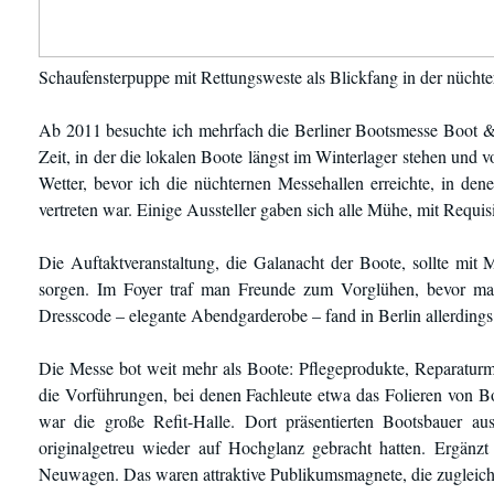
Schaufensterpuppe mit Rettungsweste als Blickfang in der nücht
Ab 2011 besuchte ich mehrfach die Berliner Bootsmesse Boot & F
Zeit, in der die lokalen Boote längst im Winterlager stehen und
Wetter, bevor ich die nüchternen Messehallen erreichte, in d
vertreten war. Einige Aussteller gaben sich alle Mühe, mit Requ
Die Auftaktveranstaltung, die Galanacht der Boote, sollte mi
sorgen. Im Foyer traf man Freunde zum Vorglühen, bevor man 
Dresscode – elegante Abendgarderobe – fand in Berlin allerding
Die Messe bot weit mehr als Boote: Pflegeprodukte, Reparaturm
die Vorführungen, bei denen Fachleute etwa das Folieren von 
war die große Refit-Halle. Dort präsentierten Bootsbauer au
originalgetreu wieder auf Hochglanz gebracht hatten. Ergänz
Neuwagen. Das waren attraktive Publikumsmagnete, die zugleich 