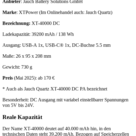
Anbieter
: Jauch Battery Solutions GmbH
Marke
: XTPower (Im Onlinehandel auch: Jauch Quartz)
Bezeichnung:
XT-40000 DC
Ladekapazität: 39200 mAh / 138 Wh
Ausgang: USB-A 1x, USB-C® 1x, DC-Buchse 5.5 mm
Maße: 26 x 95 x 208 mm
Gewicht: 730 g
Preis
(Mai 2025): ab 170 €
* Auch als Jauch Quartz XT-40000 DC PA bezeichnet
Besonderheit: DC Ausgang mit variabel einstellbarer Spannungen
von 5V bis 24V.
Reale Kapazität
Der Name XT-40000 deutet auf 40.000 mAh hin, in den
technischen Daten steht 39.200 mAh. Bezogen auf Speicherzellen