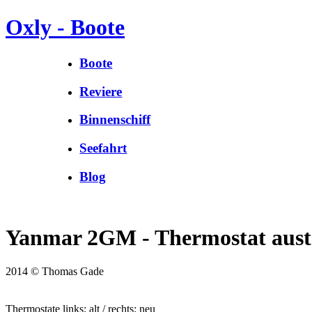
Oxly - Boote
Boote
Reviere
Binnenschiff
Seefahrt
Blog
Yanmar 2GM - Thermostat aust
2014 © Thomas Gade
Thermostate links: alt / rechts: neu