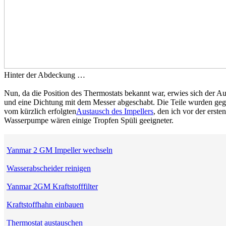
Hinter der Abdeckung …
Nun, da die Position des Thermostats bekannt war, erwies sich der 
und eine Dichtung mit dem Messer abgeschabt. Die Teile wurden gegen 
vom kürzlich erfolgten
Austausch des Impellers
, den ich vor der erst
Wasserpumpe wären einige Tropfen Spüli geeigneter.
Yanmar 2 GM Impeller wechseln
Wasserabscheider reinigen
Yanmar 2GM Kraftstofffilter
Kraftstoffhahn einbauen
Thermostat austauschen