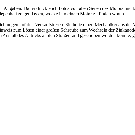
en Angaben. Daher druckte ich Fotos von allen Seiten des Motors und b
elegenheit zeigen lassen, wo sie in meinem Motor zu finden waren.
htungen auf den Verkaufstresen. Sie holte einen Mechaniker aus der We
 Hinweis zum Lösen einer großen Schraube zum Wechseln der Zinkanode. 
 Ausfall des Antriebs an den Straßenrand geschoben werden konnte, ga