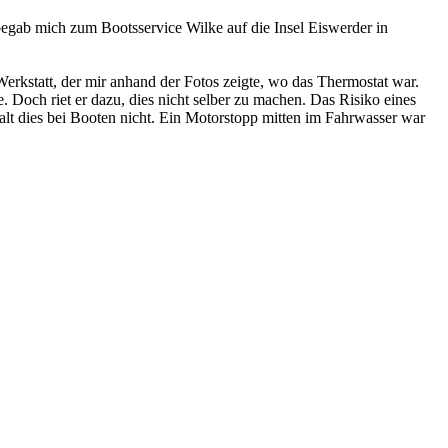
egab mich zum Bootsservice Wilke auf die Insel Eiswerder in
rkstatt, der mir anhand der Fotos zeigte, wo das Thermostat war.
Doch riet er dazu, dies nicht selber zu machen. Das Risiko eines
lt dies bei Booten nicht. Ein Motorstopp mitten im Fahrwasser war