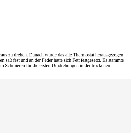
heraus zu drehen. Danach wurde das alte Thermostat herausgezogen
saß fest und an der Feder hatte sich Fett festgesetzt. Es stammte
 Zum Schmieren für die ersten Umdrehungen in der trockenen