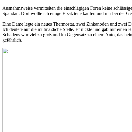
Ausnahmsweise vermittelten die einschlägigen Foren keine schlüssig
Spandau. Dort wollte ich einige Ersatzteile kaufen und mir bei der G
Eine Dame legte ein neues Thermostat, zwei Zinkanoden und zwei Dic
Ich deutete auf die mutmaßliche Stelle. Er nickte und gab mir einen
Schadens war viel zu groß und im Gegensatz zu einem Auto, das beim
gefährlich.