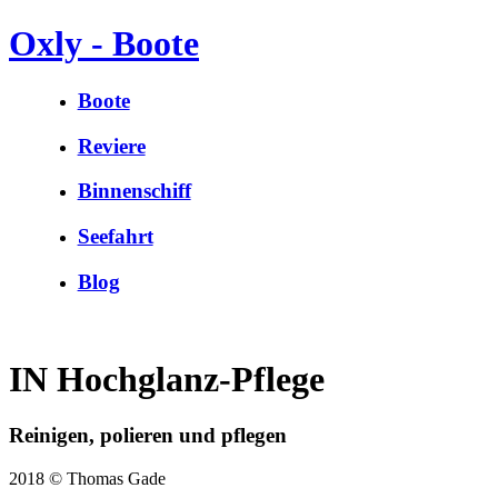
Oxly - Boote
Boote
Reviere
Binnenschiff
Seefahrt
Blog
IN Hochglanz-Pflege
Reinigen, polieren und pflegen
2018 © Thomas Gade