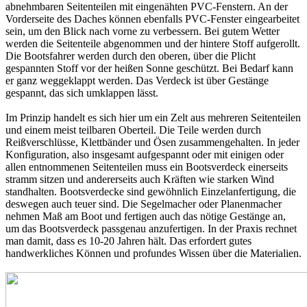
abnehmbaren Seitenteilen mit eingenähten PVC-Fenstern. An der
Vorderseite des Daches können ebenfalls PVC-Fenster eingearbeitet
sein, um den Blick nach vorne zu verbessern. Bei gutem Wetter
werden die Seitenteile abgenommen und der hintere Stoff aufgerollt.
Die Bootsfahrer werden durch den oberen, über die Plicht
gespannten Stoff vor der heißen Sonne geschützt. Bei Bedarf kann
er ganz weggeklappt werden. Das Verdeck ist über Gestänge
gespannt, das sich umklappen lässt.
Im Prinzip handelt es sich hier um ein Zelt aus mehreren Seitenteilen
und einem meist teilbaren Oberteil. Die Teile werden durch
Reißverschlüsse, Klettbänder und Ösen zusammengehalten. In jeder
Konfiguration, also insgesamt aufgespannt oder mit einigen oder
allen entnommenen Seitenteilen muss ein Bootsverdeck einerseits
stramm sitzen und andererseits auch Kräften wie starken Wind
standhalten. Bootsverdecke sind gewöhnlich Einzelanfertigung, die
deswegen auch teuer sind. Die Segelmacher oder Planenmacher
nehmen Maß am Boot und fertigen auch das nötige Gestänge an,
um das Bootsverdeck passgenau anzufertigen. In der Praxis rechnet
man damit, dass es 10-20 Jahren hält. Das erfordert gutes
handwerkliches Können und profundes Wissen über die Materialien.