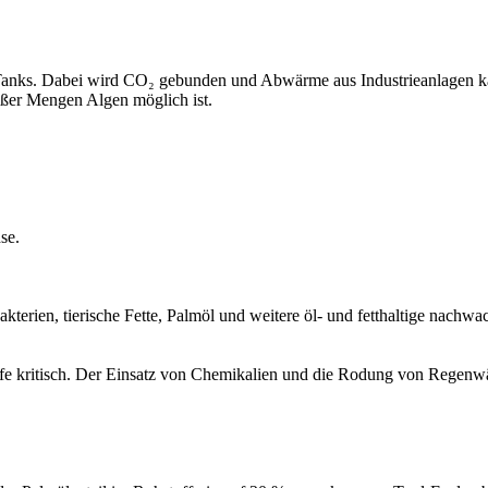
Tanks. Dabei wird CO₂ gebunden und Abwärme aus Industrieanlagen kan
roßer Mengen Algen möglich ist.
se.
terien, tierische Fette, Palmöl und weitere öl- und fetthaltige nachw
 kritisch. Der Einsatz von Chemikalien und die Rodung von Regenwäl