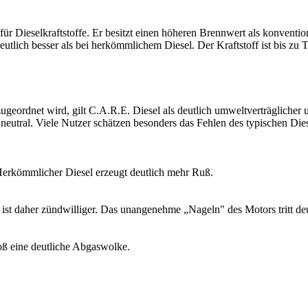
für Dieselkraftstoffe. Er besitzt einen höheren Brennwert als konventio
deutlich besser als bei herkömmlichem Diesel. Der Kraftstoff ist bis zu 
eordnet wird, gilt C.A.R.E. Diesel als deutlich umweltverträglicher u
u neutral. Viele Nutzer schätzen besonders das Fehlen des typischen Di
erkömmlicher Diesel erzeugt deutlich mehr Ruß.
ist daher zündwilliger. Das unangenehme „Nageln" des Motors tritt deut
oß eine deutliche Abgaswolke.