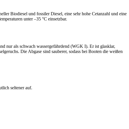
neller Biodiesel und fossiler Diesel, eine sehr hohe Cetanzahl und eine
Temperaturen unter –35 °C einsetzbar.
nd nur als schwach wassergefährdend (WGK I). Er ist glasklar,
eselgeruchs. Die Abgase sind sauberer, sodass bei Booten die weißen
lich seltener auf.