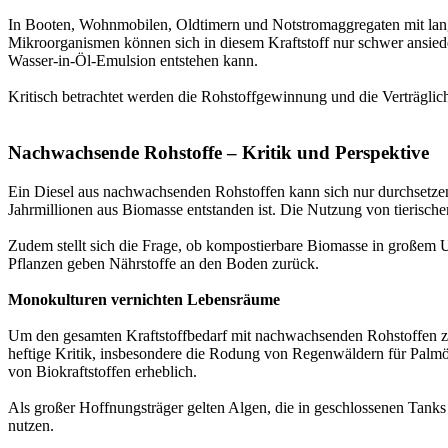
In Booten, Wohnmobilen, Oldtimern und Notstromaggregaten mit lange
Mikroorganismen können sich in diesem Kraftstoff nur schwer ansie
Wasser-in-Öl-Emulsion entstehen kann.
Kritisch betrachtet werden die Rohstoffgewinnung und die Verträglich
Nachwachsende Rohstoffe – Kritik und Perspektive
Ein Diesel aus nachwachsenden Rohstoffen kann sich nur durchsetzen,
Jahrmillionen aus Biomasse entstanden ist. Die Nutzung von tierische
Zudem stellt sich die Frage, ob kompostierbare Biomasse in großem Umf
Pflanzen geben Nährstoffe an den Boden zurück.
Monokulturen vernichten Lebensräume
Um den gesamten Kraftstoffbedarf mit nachwachsenden Rohstoffen zu
heftige Kritik, insbesondere die Rodung von Regenwäldern für Palmö
von Biokraftstoffen erheblich.
Als großer Hoffnungsträger gelten Algen, die in geschlossenen Tanks
nutzen.