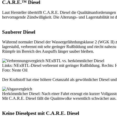
C.A.R.E.™ Diesel
Laut Hersteller übertrifft C.A.R.E. Diesel die Qualitätsanforderungen 
hervorragende Zündwilligkeit. Die Alterungs- und Lagerstabilität ist 
Sauberer Diesel
Während normaler Diesel der Wassergefährdungsklasse 2 (WGK II) zug
lagerstabil, verbrennt mit sehr geringer Rußbildung und riecht nahez
Rümpfe im Bereich des Auspuffs länger sauber bleiben.
Links: NExBTL-Diesel verbrennt mit geringer Rußbildung. Rechts: H
Foto: Neste Oil
Der Kraftstoff hat eine höhere Cetanzahl als gewöhnlicher Diesel und 
Herkömmlicher Diesel: Nach einer Fahrt erzeugt ein kurzer Vollgasst
Mit C.A.R.E. Diesel fällt die Qualmwolke wesentlich schwächer aus.
Keine Dieselpest mit C.A.R.E. Diesel