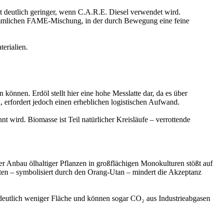
 deutlich geringer, wenn C.A.R.E. Diesel verwendet wird.
rkömmlichen FAME-Mischung, in der durch Bewegung eine feine
erialien.
önnen. Erdöl stellt hier eine hohe Messlatte dar, da es über
, erfordert jedoch einen erheblichen logistischen Aufwand.
t wird. Biomasse ist Teil natürlicher Kreisläufe – verrottende
 Anbau ölhaltiger Pflanzen in großflächigen Monokulturen stößt auf
ten – symbolisiert durch den Orang-Utan – mindert die Akzeptanz
 deutlich weniger Fläche und können sogar CO₂ aus Industrieabgasen