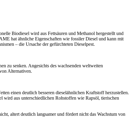
nelle Biodiesel wird aus Fettsäuren und Methanol hergestellt und
AME hat ähnliche Eigenschaften wie fossiler Diesel und kann mit
anismen – die Ursache der gefürchteten Dieselpest.
onen zu senken. Angesichts des wachsenden weltweiten
von Alternativen.
tten einen deutlich besseren dieselähnlichen Kraftstoff herzustellen.
ird aus unterschiedlichen Rohstoffen wie Rapsöl, tierischen
cht, altert deutlich langsamer und fördert nicht das Wachstum von