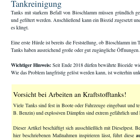
Tankreinigung
Tanks mit starkem Befall von Bioschlamm müssen gründlich ger
und gefiltert werden. Anschließend kann ein Biozid zugesetzt und
es klingt.
Eine erste Hürde ist bereits die Feststellung, ob Bioschlamm im
Tanks haben ausreichend große oder gut zugängliche Öffnungen.
Wichtiger Hinweis:
Seit Ende 2018 dürfen bewährte Biozide wie
Wie das Problem langfristig gelöst werden kann, ist weiterhin unk
Vorsicht bei Arbeiten an Kraftstofftanks!
Viele Tanks sind fest in Boote oder Fahrzeuge eingebaut und tei
B. Benzin) und explosiven Dämpfen sind extrem gefährlich und
Dieser Artikel beschäftigt sich ausschließlich mit Dieselpest.
a
hier beschriebenen Maßnahmen inspirieren lässt, führt diese