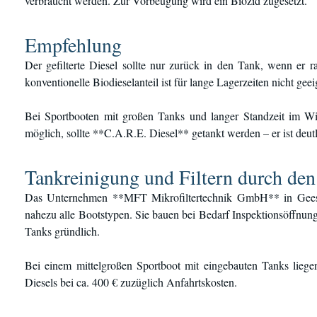
verbraucht werden. Zur Vorbeugung wird ein Biozid zugesetzt.
Empfehlung
Der gefilterte Diesel sollte nur zurück in den Tank, wenn er r
konventionelle Biodieselanteil ist für lange Lagerzeiten nicht geei
Bei Sportbooten mit großen Tanks und langer Standzeit im Wint
möglich, sollte **C.A.R.E. Diesel** getankt werden – er ist deutl
Tankreinigung und Filtern durch de
Das Unternehmen **MFT Mikrofiltertechnik GmbH** in Geesth
nahezu alle Bootstypen. Sie bauen bei Bedarf Inspektionsöffnung
Tanks gründlich.
Bei einem mittelgroßen Sportboot mit eingebauten Tanks lieg
Diesels bei ca. 400 € zuzüglich Anfahrtskosten.