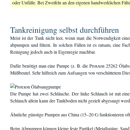
oder Unfälle. Bei Zweifeln an den eigenen handwerklichen Fähig
Tankreinigung selbst durchführen
Meist ist der Tank nicht leer, wenn man die Notwendigkeit ei
abpumpen und filtern. In solchen Fällen ist es ratsam, eine Fac
Reinigung jedoch auch in Eigenregie machbar.
Dafür benötigt man eine Pumpe (z. B. die Proxxon 25262 Ölabs
Müllbeutel. Sehr hilfreich zum Aufsaugen von verschüttetem Die
Die Pumpe hat zwei Schläuche. Der linke Schlauch ist mit eine
Schlauch allein kann der Tankboden nicht gezielt abgesaugt werd
Ähnliche günstige Pumpen aus China (15–20 €) funktionieren oft g
Beim Abpumpen können kleine feste Partikel (Metallspäne, Sand)