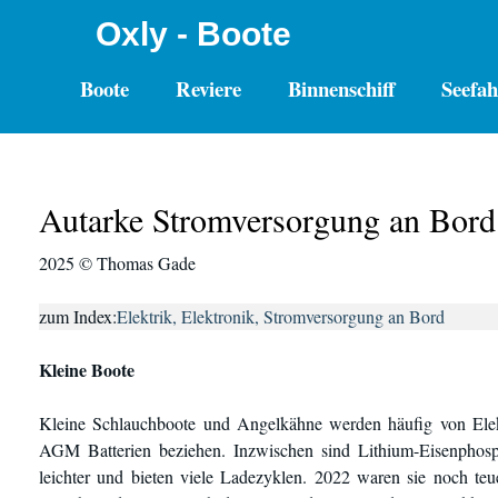
Oxly - Boote
Boote
Reviere
Binnenschiff
Seefah
Autarke Stromversorgung an Bord
2025 © Thomas Gade
zum Index:
Elektrik, Elektronik, Stromversorgung an Bord
Kleine Boote
Kleine Schlauchboote und Angelkähne werden häufig von Elekt
AGM Batterien beziehen. Inzwischen sind Lithium-Eisenphosph
leichter und bieten viele Ladezyklen. 2022 waren sie noch t